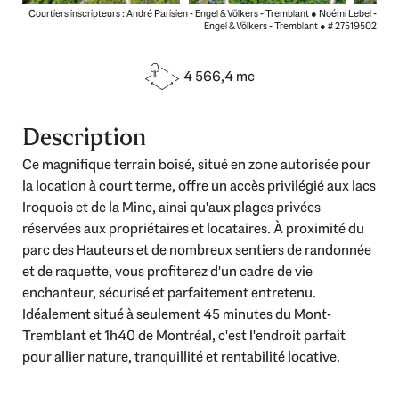
Courtiers inscripteurs : André Parisien - Engel & Völkers - Tremblant ● Noémi Lebel -
Engel & Völkers - Tremblant ●
# 27519502
4 566,4 mc
Description
Ce magnifique terrain boisé, situé en zone autorisée pour
la location à court terme, offre un accès privilégié aux lacs
Iroquois et de la Mine, ainsi qu'aux plages privées
réservées aux propriétaires et locataires. À proximité du
parc des Hauteurs et de nombreux sentiers de randonnée
et de raquette, vous profiterez d'un cadre de vie
enchanteur, sécurisé et parfaitement entretenu.
Idéalement situé à seulement 45 minutes du Mont-
Tremblant et 1h40 de Montréal, c'est l'endroit parfait
pour allier nature, tranquillité et rentabilité locative.