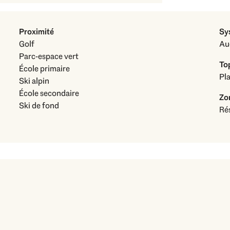
Proximité
Sy
Golf
Au
Parc-espace vert
To
École primaire
Pla
Ski alpin
École secondaire
Zo
Ski de fond
Rés