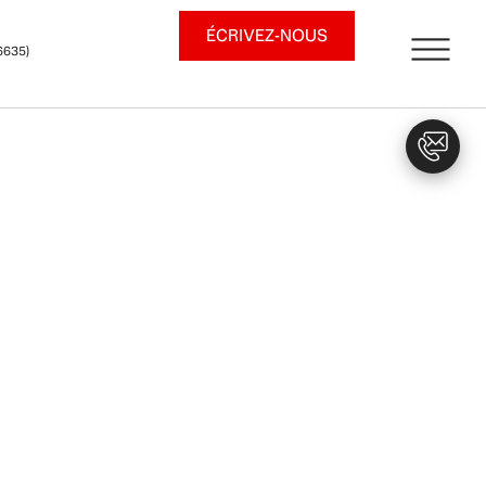
ÉCRIVEZ-NOUS
6635)