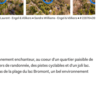
t-Laurent - Engel & Völkers ● Sandra Williams - Engel & Völkers ●
# 22876439
nnement enchanteur, au coeur d'un quartier paisible de
rs de randonnée, des pistes cyclables et d'un joli lac.
 pas de la plage du lac Bromont, un bel environnement