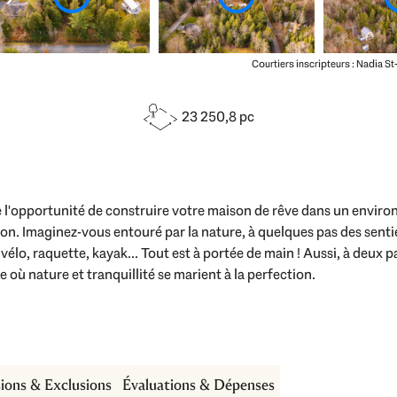
Courtiers inscripteurs : Nadia S
23 250,8 pc
e l'opportunité de construire votre maison de rêve dans un enviro
tion. Imaginez-vous entouré par la nature, à quelques pas des sentie
, vélo, raquette, kayak... Tout est à portée de main ! Aussi, à deux
e où nature et tranquillité se marient à la perfection.
sions & Exclusions
Évaluations & Dépenses