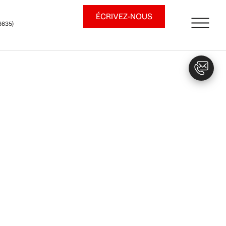
ÉCRIVEZ-NOUS
6635)