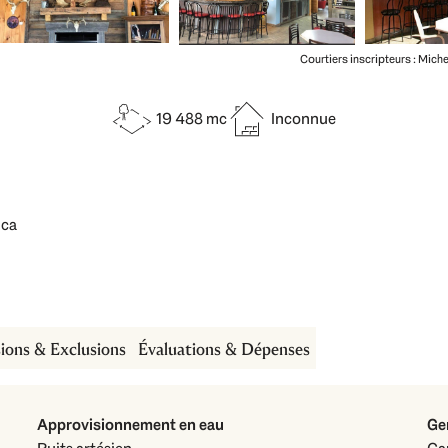
Courtiers inscripteurs : Mich
19 488 mc
Inconnue
.ca
sions & Exclusions
Évaluations & Dépenses
Approvisionnement en eau
Ge