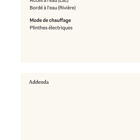
Accès à l'eau (Lac)
Bordé à l'eau (Rivière)
Mode de chauffage
Plinthes électriques
Addenda