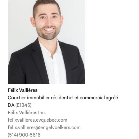
Félix Vallières
Courtier immobilier résidentiel et commercial agréé
DA
(E1345)
Félix Vallières Inc.
felixvallieres.evquebec.com
felix.vallieres@engelvoelkers.com
(514) 900-5616