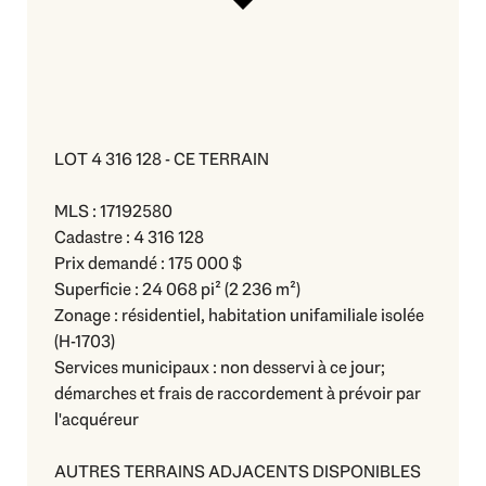
LOT 4 316 128 - CE TERRAIN
MLS : 17192580
Cadastre : 4 316 128
Prix demandé : 175 000 $
Superficie : 24 068 pi² (2 236 m²)
Zonage : résidentiel, habitation unifamiliale isolée
(H-1703)
Services municipaux : non desservi à ce jour;
démarches et frais de raccordement à prévoir par
l'acquéreur
AUTRES TERRAINS ADJACENTS DISPONIBLES