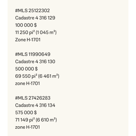
#MLS 25122302
Cadastre 4 316 129
100 000 $
11 250 pi² (1 045 m²)
Zone H-1701
#MLS 11990649
Cadastre 4 316 130
500 000 $
69 550 pi² (6 461 m²)
zone H-1701
#MLS 27426283
Cadastre 4 316 134
575 000 $
71 149 pi² (6 610 m²)
zone H-1701