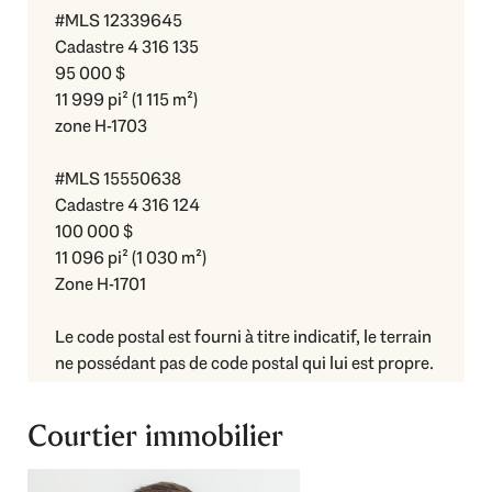
#MLS 12339645
Cadastre 4 316 135
95 000 $
11 999 pi² (1 115 m²)
zone H-1703
#MLS 15550638
Cadastre 4 316 124
100 000 $
11 096 pi² (1 030 m²)
Zone H-1701
Le code postal est fourni à titre indicatif, le terrain
ne possédant pas de code postal qui lui est propre.
Courtier immobilier