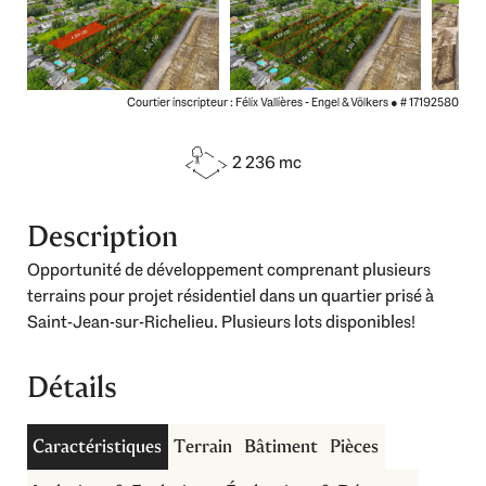
Courtier inscripteur : Félix Vallières - Engel & Völkers ●
# 17192580
2 236 mc
Description
Opportunité de développement comprenant plusieurs
terrains pour projet résidentiel dans un quartier prisé à
Saint-Jean-sur-Richelieu. Plusieurs lots disponibles!
Détails
Caractéristiques
Terrain
Bâtiment
Pièces