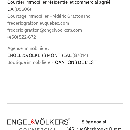
Courtier immobilier résidentiel et commercial agréé
DA
(D5506)
Courtage Immobilier Frédéric Gratton Inc.
fredericgratton.evquebec.com
frederic.gratton@engelvoelkers.com
(450) 522-6721
Agence immobilière :
ENGEL & VÖLKERS MONTRÉAL
(G7014)
Boutique immobilière
⬩
CANTONS DE L'EST
Siège social
1451 rue Sherbrooke Ouest