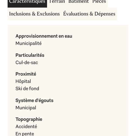
Caractéristiques
Terrain
Bâtiment
Pièces
Inclusions & Exclusions
Évaluations & Dépenses
Visite aérienne
Approvisionnement en eau
Municipalité
Particularités
Cul-de-sac
Proximité
Hôpital
Ski de fond
Système d'égouts
Municipal
Topographie
Accidenté
En pente