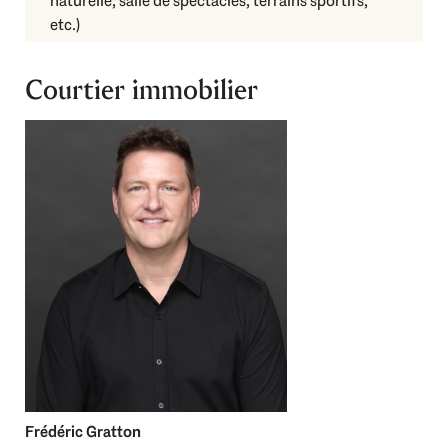
naturelle, salle de spectacles, terrains sportifs,
etc.)
Courtier immobilier
Frédéric Gratton