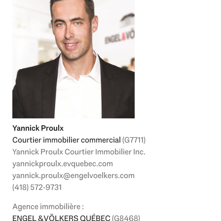
Yannick Proulx
Courtier immobilier commercial
(G7711)
Yannick Proulx Courtier Immobilier Inc.
yannickproulx.evquebec.com
yannick.proulx@engelvoelkers.com
(418) 572-9731
Agence immobilière :
ENGEL & VÖLKERS QUÉBEC
(G8468)