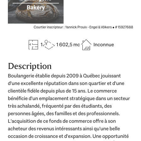
Courtier inscripteur : Yannick Proulx - Engel & Völkers ●
# 15927688
1
1 602,5 mc
Inconnue
Description
Boulangerie établie depuis 2009 à Québec jouissant
d'une excellente réputation dans son quartier et d'une
clientèle fidèle depuis plus de 15 ans. Le commerce
bénéficie d'un emplacement stratégique dans un secteur
très achalandé, fréquenté par des étudiants, des
personnes âgées, des familles et des professionnels.
L'acquisition de ce fonds de commerce offre à son
acheteur des revenus intéressants ainsi qu'une belle
occasion de croissance et d'expansion. Une opportunité