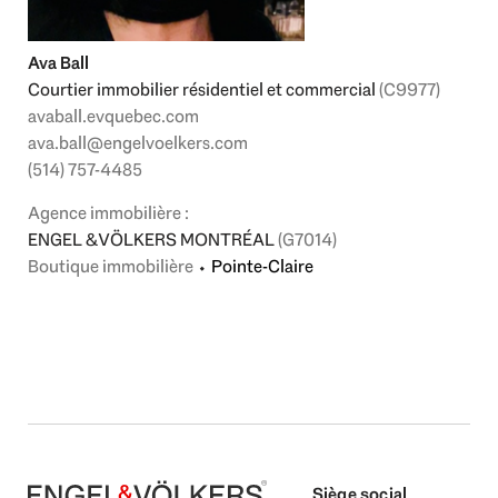
Ava Ball
Courtier immobilier résidentiel et commercial
(C9977)
avaball.evquebec.com
ava.ball@engelvoelkers.com
(514) 757-4485
Agence immobilière :
ENGEL & VÖLKERS MONTRÉAL
(G7014)
Boutique immobilière
⬩
Pointe-Claire
Siège social