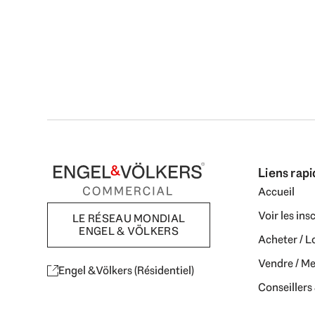
Liens rap
Accueil
Voir les ins
LE RÉSEAU MONDIAL
ENGEL & VÖLKERS
Acheter / L
Vendre / Me
Engel & Völkers (Résidentiel)
Conseillers