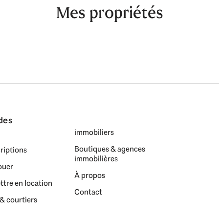
Mes propriétés
ides
immobiliers
Boutiques & agences
criptions
immobilières
ouer
À propos
ttre en location
Contact
 & courtiers