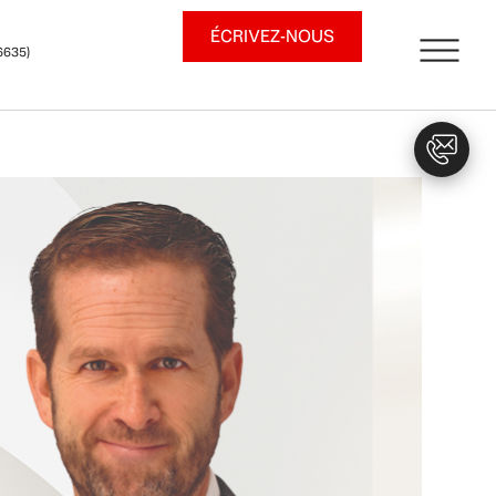
ÉCRIVEZ-NOUS
6635)