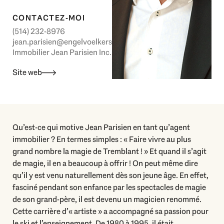
CONTACTEZ-MOI
(514) 232-8976
jean.parisien@engelvoelkers.com
Immobilier Jean Parisien Inc.
Site web
Qu’est-ce qui motive Jean Parisien en tant qu’agent
immobilier ? En termes simples : « Faire vivre au plus
grand nombre la magie de Tremblant ! » Et quand il s’agit
de magie, il en a beaucoup à offrir ! On peut même dire
qu’il y est venu naturellement dès son jeune âge. En effet,
fasciné pendant son enfance par les spectacles de magie
de son grand-père, il est devenu un magicien renommé.
Cette carrière d’« artiste » a accompagné sa passion pour
le ski et l’enseignement. De 1980 à 1995, il était